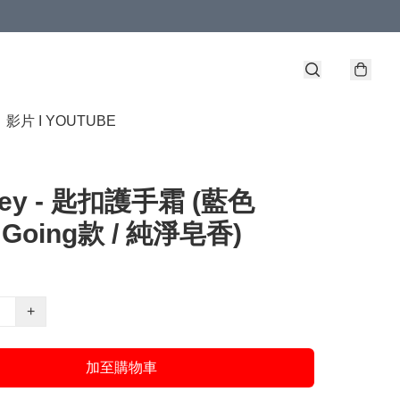
】
影片 I YOUTUBE
ley - 匙扣護手霜 (藍色
 Going款 / 純淨皂香)
+
加至購物車