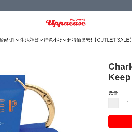
服飾配件
生活雜貨
特色小物
超特価激安❗【OUTLET SALE
Char
Keep
數量
−