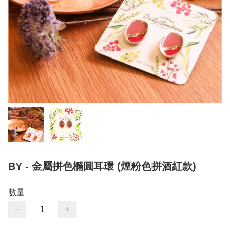
BY - 金屬拼色橢圓耳環 (煙粉色拼酒紅款)
數量
−
+