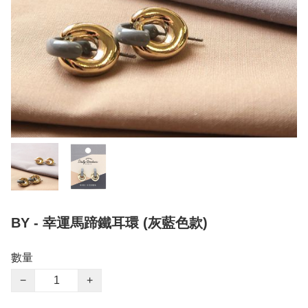
BY - 幸運馬蹄鐵耳環 (灰藍色款)
數量
−
+