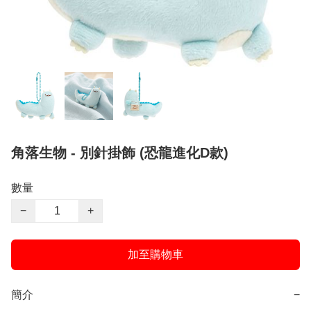
角落生物 - 別針掛飾 (恐龍進化D款)
數量
−
+
加至購物車
簡介
−