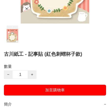
古川紙工 - 記事貼 (紅色刺蝟杯子款)
數量
−
+
加至購物車
簡介
−