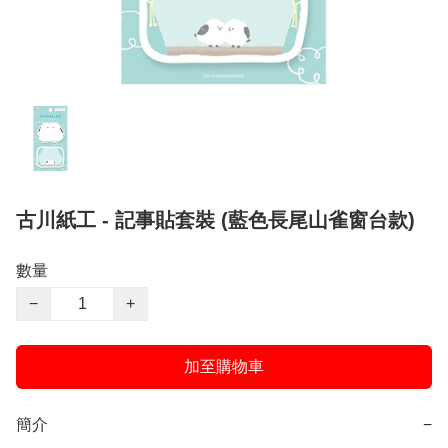
古川紙工 - 記事貼套裝 (藍色長尾山雀窗台款)
數量
−
+
加至購物車
簡介
−