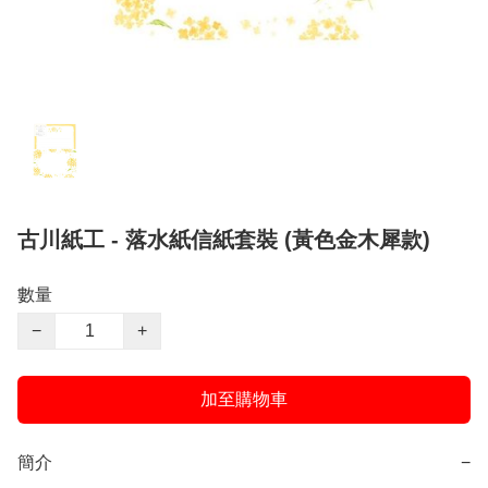
古川紙工 - 落水紙信紙套裝 (黃色金木犀款)
數量
−
+
加至購物車
簡介
−