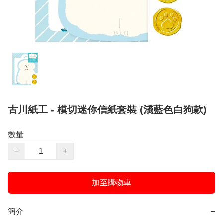
古川紙工 - 模切迷你信紙套裝 (淺藍色白狗款)
數量
−
+
加至購物車
簡介
−