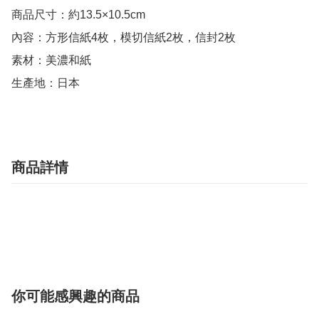
商品尺寸：約13.5×10.5cm

內容：方形信紙4枚，模切信紙2枚，信封2枚

素材：美濃和紙

生產地：日本
商品詳情
你可能感興趣的商品