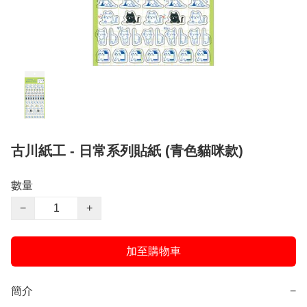
古川紙工 - 日常系列貼紙 (青色貓咪款)
數量
−
+
加至購物車
簡介
−