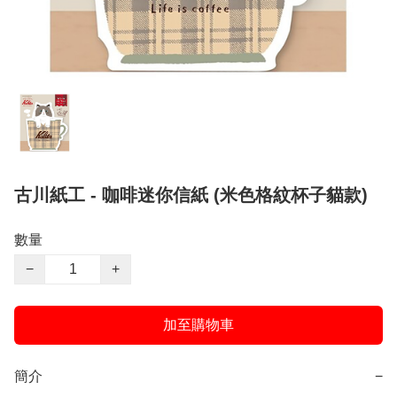
古川紙工 - 咖啡迷你信紙 (米色格紋杯子貓款)
數量
−
+
加至購物車
簡介
−